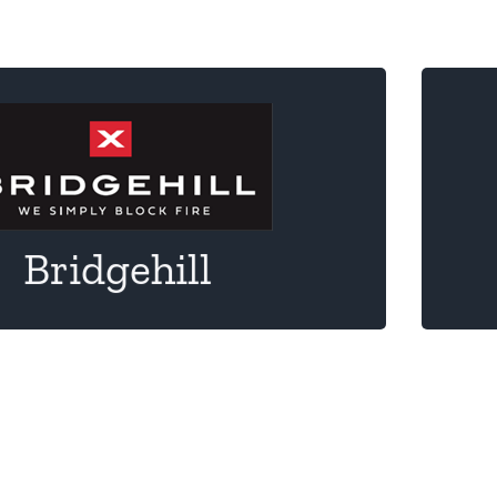
utzdecken für Fahrzeuge und Batterien
Bridgehill