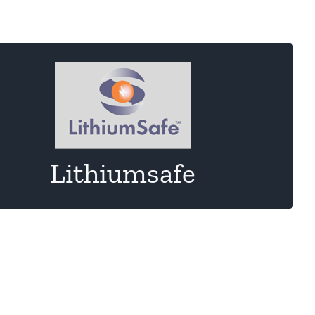
Brandschutztaschen für Batterien von Fahrräder und
anderen Fahrzeugen
Lithiumsafe