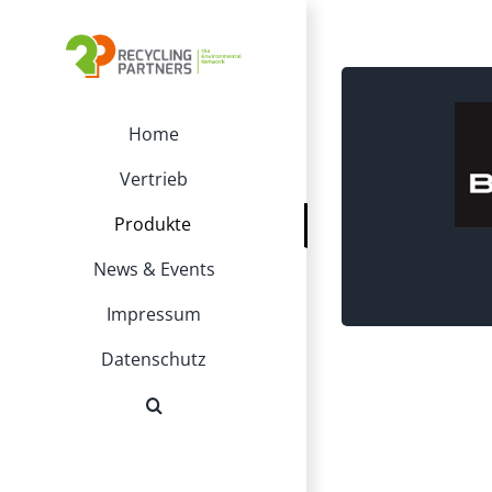
Zum
Inhalt
springen
Home
Vertrieb
Brandsch
Produkte
News & Events
Impressum
Datenschutz